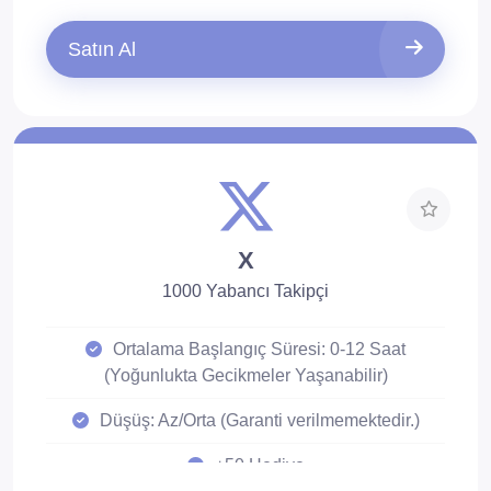
Satın Al
X
1000 Yabancı Takipçi
Ortalama Başlangıç Süresi: 0-12 Saat
(Yoğunlukta Gecikmeler Yaşanabilir)
Düşüş: Az/Orta (Garanti verilmemektedir.)
+50 Hediye