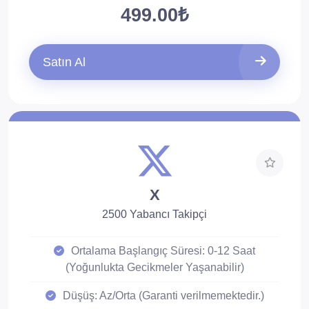
499.00₺
Satın Al
X
2500 Yabancı Takipçi
Ortalama Başlangıç Süresi: 0-12 Saat
(Yoğunlukta Gecikmeler Yaşanabilir)
Düşüş: Az/Orta (Garanti verilmemektedir.)