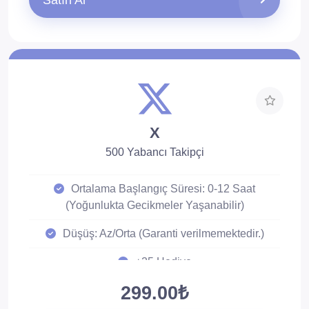
Satın Al
X
500 Yabancı Takipçi
Ortalama Başlangıç Süresi: 0-12 Saat
(Yoğunlukta Gecikmeler Yaşanabilir)
Düşüş: Az/Orta (Garanti verilmemektedir.)
+25 Hediye
299.00₺