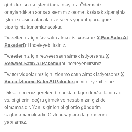
girdikten sonra işlemi tamamlayınız. Ödemeniz
onaylandıktan sonra sistemimiz otomatik olarak siparişinizi
işlem sırasına alacaktır ve servis yoğunluğuna göre
siparişiniz tamamlanacaktır.
Tweetleriniz için fav satın almak istiyorsanız
X Fav Satın Al
Paketleri'
ni inceleyebilirsiniz.
Tweetleriniz için retweet satın almak istiyorsanız
X
Retweet Satın Al Paketleri
ni inceleyebilirsiniz.
Twitter videolarınız için izlenme satın almak istiyorsanız
X
Video İzlenme Satın Al Paketleri
ni inceleyebilirsiniz.
Dikkat etmeniz gereken bir nokta url/gönderi/kullanıcı adı
vs. bilgilerini doğru girmek ve hesabınızın gizlide
olmamasıdır. Yanlış girilen bilgilerde gönderim
sağlanamamaktadır. Gizli hesaplara da gönderim
yapılamaz.