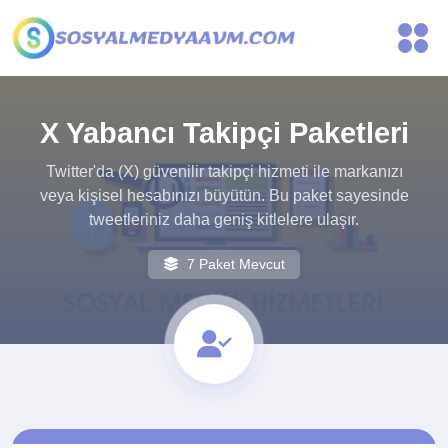
X Yabancı Takipçi Paketleri
Twitter'da (X) güvenilir takipçi hizmeti ile markanızı
veya kişisel hesabınızı büyütün. Bu paket sayesinde
tweetleriniz daha geniş kitlelere ulaşır.
7 Paket Mevcut