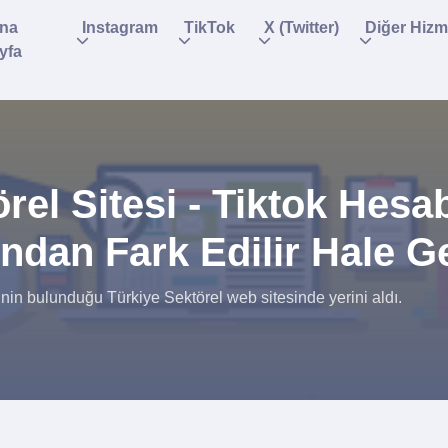
na
Instagram
TikTok
X (Twitter)
Diğer Hizm
yfa
rel Sitesi - Tiktok Hesab
ndan Fark Edilir Hale Ge
rinin bulunduğu Türkiye Sektörel web sitesinde yerini aldı.