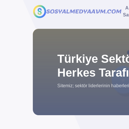
A
Sa
Türkiye Sektö
Herkes Tarafı
Sitemiz; sektör liderlerinin haberle