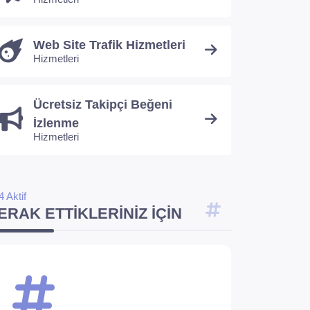
Web Site Trafik Hizmetleri
Hizmetleri
Ücretsiz Takipçi Beğeni
İzlenme
Hizmetleri
4 Aktif
ERAK ETTIKLERINIZ İÇIN