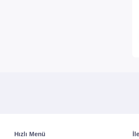
Hızlı Menü
İl