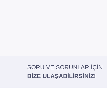
SORU VE SORUNLAR İÇİN
BİZE ULAŞABİLİRSİNİZ!