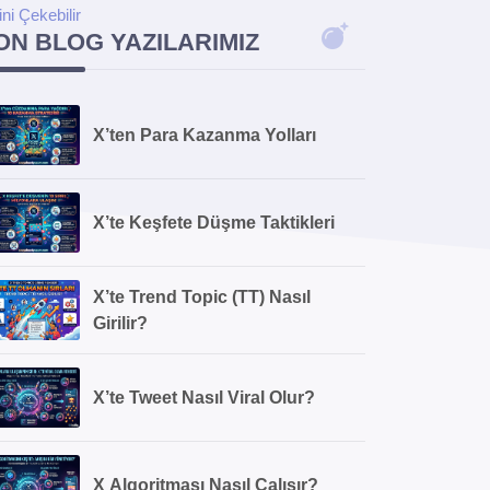
lini Çekebilir
ON BLOG YAZILARIMIZ
X’ten Para Kazanma Yolları
X’te Keşfete Düşme Taktikleri
X’te Trend Topic (TT) Nasıl
Girilir?
X’te Tweet Nasıl Viral Olur?
X Algoritması Nasıl Çalışır?