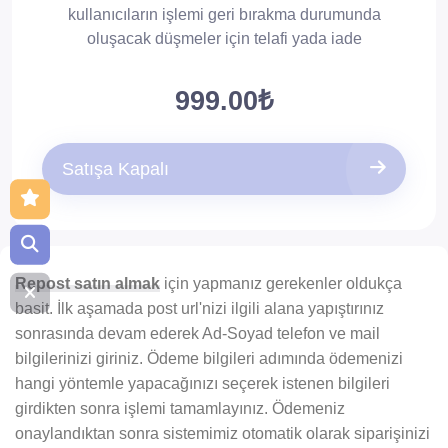
kullanıcıların işlemi geri bırakma durumunda
oluşacak düşmeler için telafi yada iade
sağlanmamaktadır.
999.00₺
Düşüş çok az olur. Düşüşlere karşı 30 gün
telafilidir.
Satışa Kapalı
Repost satın almak
için yapmanız gerekenler oldukça
basit. İlk aşamada post url'nizi ilgili alana yapıştırınız
sonrasında devam ederek Ad-Soyad telefon ve mail
bilgilerinizi giriniz. Ödeme bilgileri adımında ödemenizi
hangi yöntemle yapacağınızı seçerek istenen bilgileri
girdikten sonra işlemi tamamlayınız. Ödemeniz
onaylandıktan sonra sistemimiz otomatik olarak siparişinizi