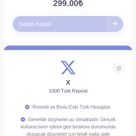
299.00₺
Düşüş çok az olur. Düşüşlere karşı 30 gün
telafilidir.
Satışa Kapalı
X
1000 Türk Repost
Resimli ve Biolu Eski Türk Hesaplar.
Genelde düşmeler az olmaktadır. Gerçek
kullanıcıların işlemi geri bırakma durumunda
oluşacak düşmeler için telafi yada iade