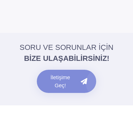
SORU VE SORUNLAR İÇİN
BİZE ULAŞABİLİRSİNİZ!
İletişime
Geç!