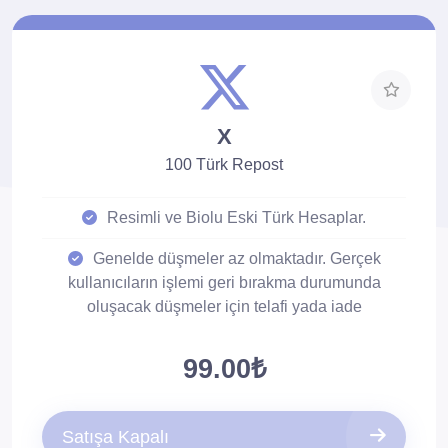
X
100 Türk Repost
Resimli ve Biolu Eski Türk Hesaplar.
Genelde düşmeler az olmaktadır. Gerçek
kullanıcıların işlemi geri bırakma durumunda
oluşacak düşmeler için telafi yada iade
sağlanmamaktadır.
99.00₺
Düşüş çok az olur. Düşüşlere karşı 30 gün
telafilidir.
Satışa Kapalı