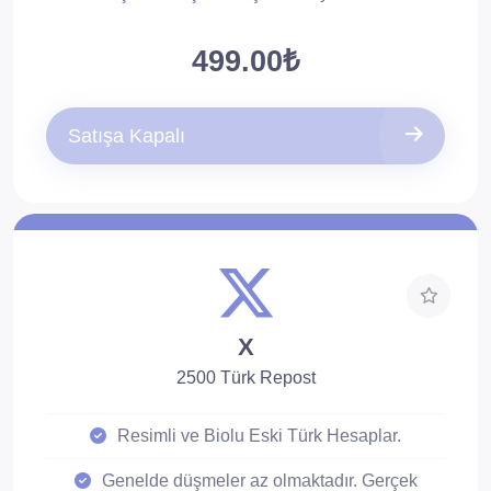
sağlanmamaktadır.
499.00₺
Düşüş çok az olur. Düşüşlere karşı 30 gün
telafilidir.
Satışa Kapalı
X
2500 Türk Repost
Resimli ve Biolu Eski Türk Hesaplar.
Genelde düşmeler az olmaktadır. Gerçek