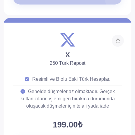
X
250 Türk Repost
Resimli ve Biolu Eski Türk Hesaplar.
Genelde düşmeler az olmaktadır. Gerçek
kullanıcıların işlemi geri bırakma durumunda
oluşacak düşmeler için telafi yada iade
sağlanmamaktadır.
199.00₺
Düşüş çok az olur. Düşüşlere karşı 30 gün
telafilidir.