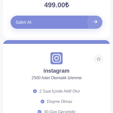
499.00₺
Satın Al
instagram
2500 Adet Otomatik İzlenme
2 Saat İçinde Aktif Olur
Düşme Olmaz
30 Gün Geçerlidir