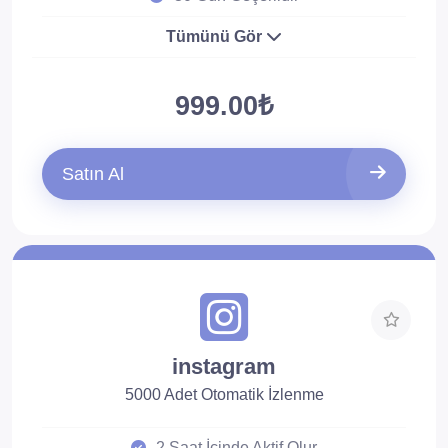
Tümünü Gör
999.00₺
Satın Al
instagram
5000 Adet Otomatik İzlenme
2 Saat İçinde Aktif Olur