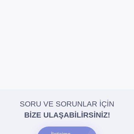
SORU VE SORUNLAR İÇİN
BİZE ULAŞABİLİRSİNİZ!