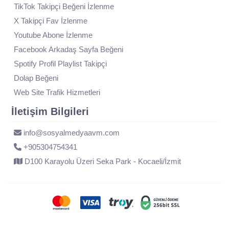
TikTok Takipçi Beğeni İzlenme
X Takipçi Fav İzlenme
Youtube Abone İzlenme
Facebook Arkadaş Sayfa Beğeni
Spotify Profil Playlist Takipçi
Dolap Beğeni
Web Site Trafik Hizmetleri
İletişim Bilgileri
info@sosyalmedyaavm.com
+905304754341
D100 Karayolu Üzeri Seka Park - Kocaeli/İzmit