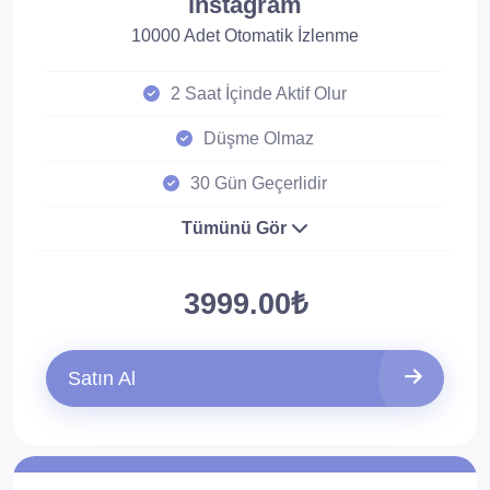
instagram
10000 Adet Otomatik İzlenme
2 Saat İçinde Aktif Olur
Düşme Olmaz
30 Gün Geçerlidir
Tümünü Gör
3999.00₺
Satın Al