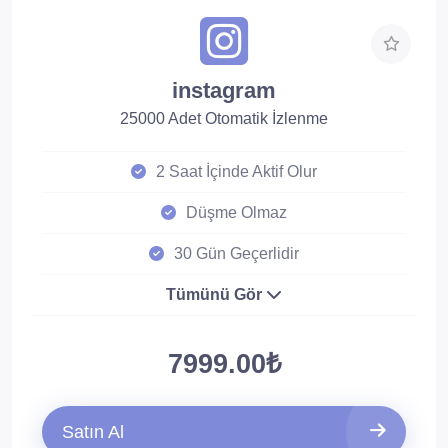
instagram
25000 Adet Otomatik İzlenme
2 Saat İçinde Aktif Olur
Düşme Olmaz
30 Gün Geçerlidir
Tümünü Gör
7999.00₺
Satın Al