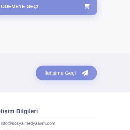
ÖDEMEYE GEÇ!
İletişime Geç!
etişim Bilgileri
info@sosyalmedyaavm.com