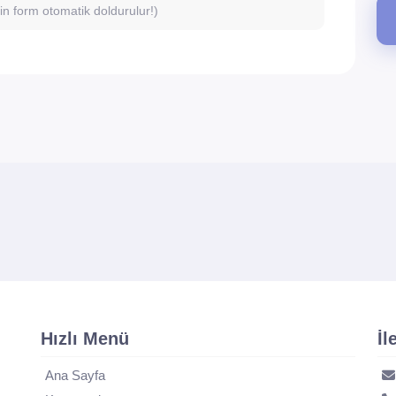
için form otomatik doldurulur!)
Hızlı Menü
İl
Ana Sayfa