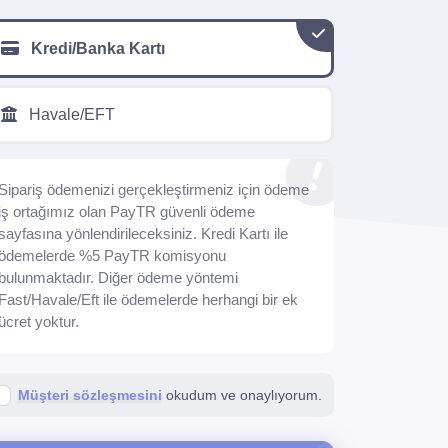
Kredi/Banka Kartı
Havale/EFT
Sipariş ödemenizi gerçekleştirmeniz için ödeme
iş ortağımız olan PayTR güvenli ödeme
sayfasına yönlendirileceksiniz. Kredi Kartı ile
ödemelerde %5 PayTR komisyonu
bulunmaktadır. Diğer ödeme yöntemi
Fast/Havale/Eft ile ödemelerde herhangi bir ek
ücret yoktur.
Müşteri sözleşmesini
okudum ve onaylıyorum.