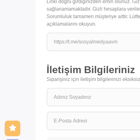
Linki doğru girdiğinizden emin olunuz. Giz
sağlanamamaktadır. Gizli hesaplara verilen s
Sorumluluk tamamen müşteriye aittir. Lütfen
açıklamalarını okuyun.
İletişim Bilgileriniz
Siparişiniz için iletişim bilgilerinizi eksik