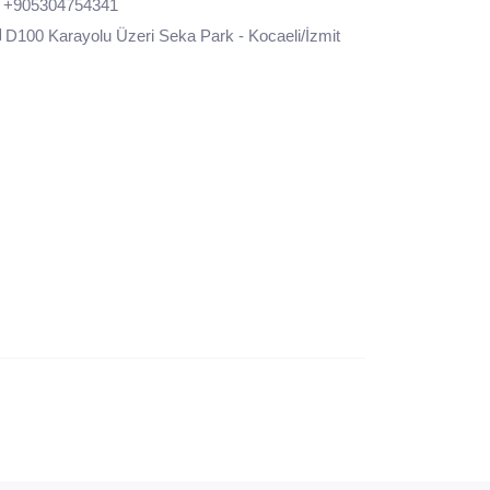
+905304754341
D100 Karayolu Üzeri Seka Park - Kocaeli/İzmit