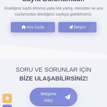
Aradığınız sayfa silinmiş yada link yanlış, menüden ve ana
sayfamızdan dilediğiniz sayfaya gidebilirsiniz.
Ana Sayfa
İletişim
SORU VE SORUNLAR İÇİN
BİZE ULAŞABİLİRSİNİZ!
İletişime
Geç!