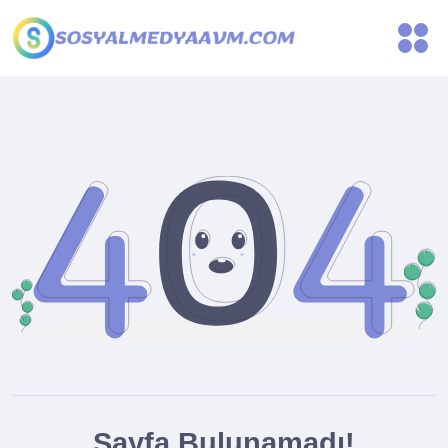
Sayfa Bulunamadı!