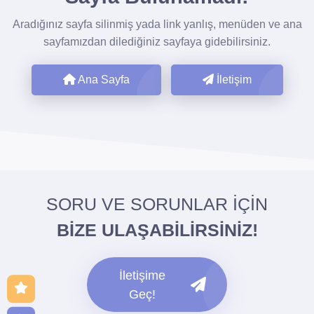
Aradığınız sayfa silinmiş yada link yanlış, menüden ve ana
sayfamızdan dilediğiniz sayfaya gidebilirsiniz.
Ana Sayfa
İletişim
SORU VE SORUNLAR İÇİN
BİZE ULAŞABİLİRSİNİZ!
İletişime
Geç!