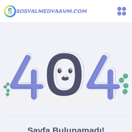
Sayfa Bulunamadı!