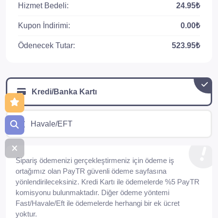
Hizmet Bedeli:
24.95₺
Kupon İndirimi:
0.00₺
Ödenecek Tutar:
523.95₺
Kredi/Banka Kartı
Havale/EFT
Sipariş ödemenizi gerçekleştirmeniz için ödeme iş
ortağımız olan PayTR güvenli ödeme sayfasına
yönlendirileceksiniz. Kredi Kartı ile ödemelerde %5 PayTR
komisyonu bulunmaktadır. Diğer ödeme yöntemi
Fast/Havale/Eft ile ödemelerde herhangi bir ek ücret
yoktur.