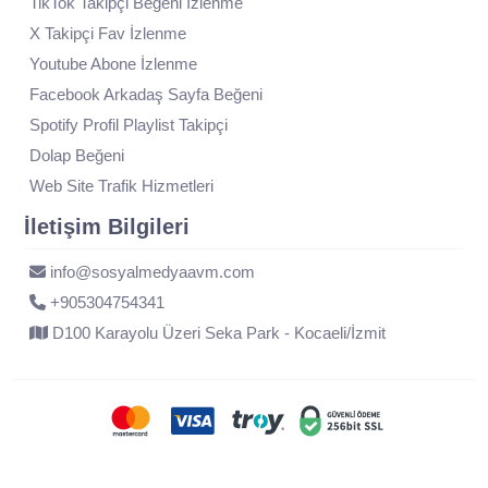
TikTok Takipçi Beğeni İzlenme
X Takipçi Fav İzlenme
Youtube Abone İzlenme
Facebook Arkadaş Sayfa Beğeni
Spotify Profil Playlist Takipçi
Dolap Beğeni
Web Site Trafik Hizmetleri
İletişim Bilgileri
info@sosyalmedyaavm.com
+905304754341
D100 Karayolu Üzeri Seka Park - Kocaeli/İzmit