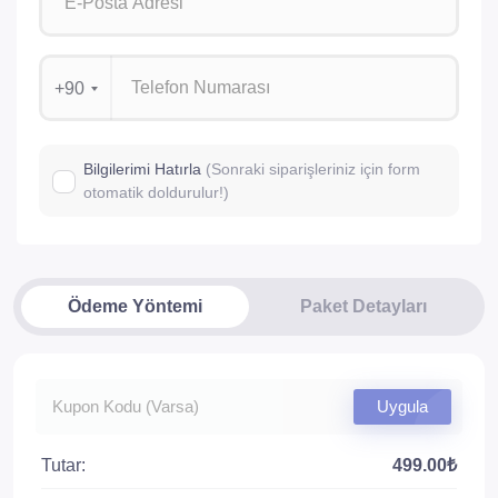
+90
Bilgilerimi Hatırla
(Sonraki siparişleriniz için form
otomatik doldurulur!)
Ödeme Yöntemi
Paket Detayları
Uygula
Tutar:
499.00₺