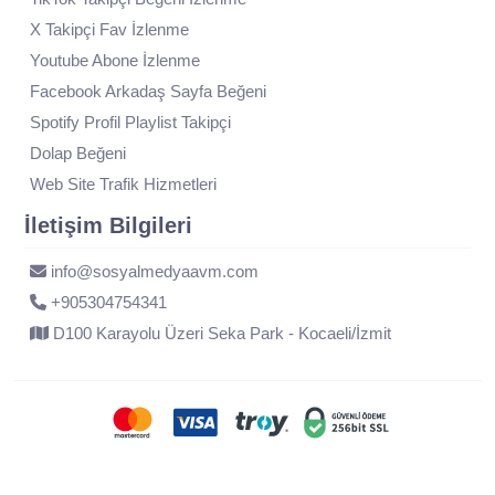
X Takipçi Fav İzlenme
Youtube Abone İzlenme
Facebook Arkadaş Sayfa Beğeni
Spotify Profil Playlist Takipçi
Dolap Beğeni
Web Site Trafik Hizmetleri
İletişim Bilgileri
info@sosyalmedyaavm.com
+905304754341
D100 Karayolu Üzeri Seka Park - Kocaeli/İzmit