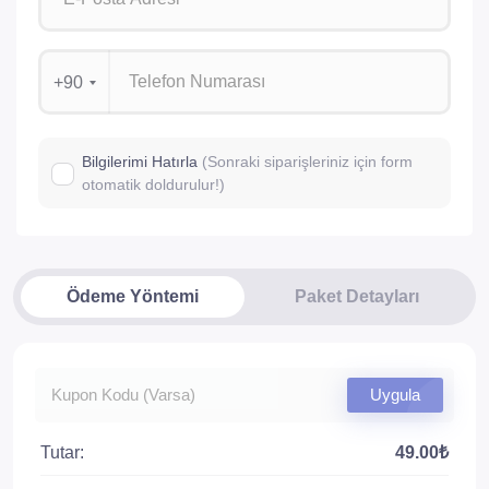
+90
Bilgilerimi Hatırla
(Sonraki siparişleriniz için form
otomatik doldurulur!)
Ödeme Yöntemi
Paket Detayları
Uygula
Tutar:
49.00₺