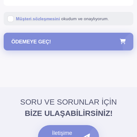
Müşteri sözleşmesini
okudum ve onaylıyorum.
ÖDEMEYE GEÇ!
SORU VE SORUNLAR İÇİN
BİZE ULAŞABİLİRSİNİZ!
İletişime