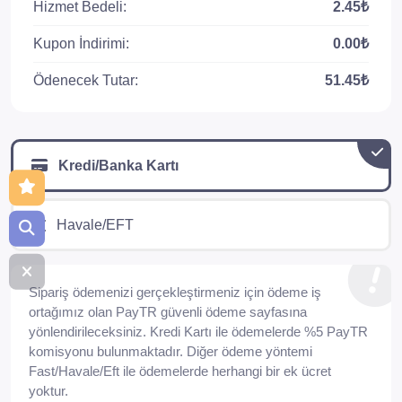
Hizmet Bedeli:
2.45₺
Kupon İndirimi:
0.00₺
Ödenecek Tutar:
51.45₺
Kredi/Banka Kartı
Havale/EFT
Sipariş ödemenizi gerçekleştirmeniz için ödeme iş
ortağımız olan PayTR güvenli ödeme sayfasına
yönlendirileceksiniz. Kredi Kartı ile ödemelerde %5 PayTR
komisyonu bulunmaktadır. Diğer ödeme yöntemi
Fast/Havale/Eft ile ödemelerde herhangi bir ek ücret
yoktur.