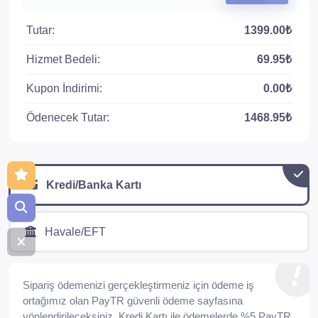
Tutar:
1399.00₺
Hizmet Bedeli:
69.95₺
Kupon İndirimi:
0.00₺
Ödenecek Tutar:
1468.95₺
Kredi/Banka Kartı
Havale/EFT
Sipariş ödemenizi gerçekleştirmeniz için ödeme iş
ortağımız olan PayTR güvenli ödeme sayfasına
yönlendirileceksiniz. Kredi Kartı ile ödemelerde %5 PayTR