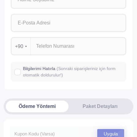
+90
Bilgilerimi Hatırla
(Sonraki siparişleriniz için form
otomatik doldurulur!)
Ödeme Yöntemi
Paket Detayları
Uygula