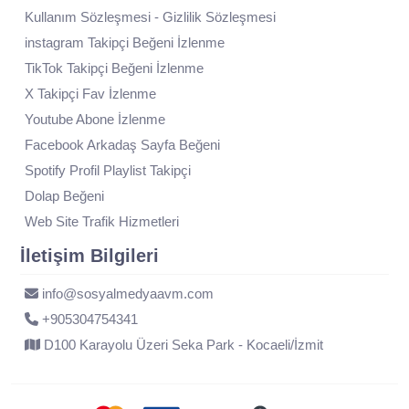
Kullanım Sözleşmesi - Gizlilik Sözleşmesi
instagram Takipçi Beğeni İzlenme
TikTok Takipçi Beğeni İzlenme
X Takipçi Fav İzlenme
Youtube Abone İzlenme
Facebook Arkadaş Sayfa Beğeni
Spotify Profil Playlist Takipçi
Dolap Beğeni
Web Site Trafik Hizmetleri
İletişim Bilgileri
info@sosyalmedyaavm.com
+905304754341
D100 Karayolu Üzeri Seka Park - Kocaeli/İzmit