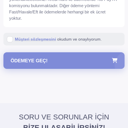
komisyonu bulunmaktadır. Diğer ödeme yöntemi
Fast/Havale/Eft ile ödemelerde herhangi bir ek ücret
yoktur.
Müşteri sözleşmesini
okudum ve onaylıyorum.
ÖDEMEYE GEÇ!
SORU VE SORUNLAR İÇİN
BİZE ULAŞABİLİRSİNİZ!